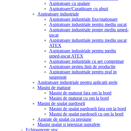
Aspiratoare cu spalare
Aspiratoare/Curatitoare cu aburi
Aspiratoare industriale
Aspiratoare industriale fixe/stationare
Aspiratoare industriale pentru mediu uscat
Aspiratoare industriale pentre mediu umed-
uscat
Aspiratoare industriale pentru mediu uscat
ATEX
Aspiratoare industriale pentru mediu
umed-uscat ATEX
Aspiratoare industriale cu aer comprimat
Aspiratoare pentru linii de productie
Aspiratoare industriale pentru praf in
suspensie
Aspiratoare industriale pentru aplicatii grele
Masini de maturat
Masini de maturat fara om la bord
Masini de maturat cu om la bord
Masini de spalat pardoseli
Masini de spalat pardoseli fara om la bord
Masini de spalat pardoseli cu om la bord
Aparate de spalat cu presiune
Masini spalat si igienizat suprafete
Echipamente stoc