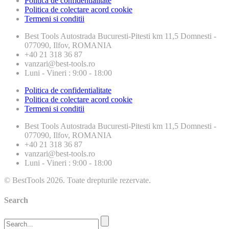
Politica de confidentialitate
Politica de colectare acord cookie
Termeni si conditii
Best Tools
Autostrada Bucuresti-Pitesti km 11,5 Domnesti -
077090, Ilfov, ROMANIA
+40 21 318 36 87
vanzari@best-tools.ro
Luni - Vineri : 9:00 - 18:00
Politica de confidentialitate
Politica de colectare acord cookie
Termeni si conditii
Best Tools
Autostrada Bucuresti-Pitesti km 11,5 Domnesti -
077090, Ilfov, ROMANIA
+40 21 318 36 87
vanzari@best-tools.ro
Luni - Vineri : 9:00 - 18:00
© BestTools 2026. Toate drepturile rezervate.
Search