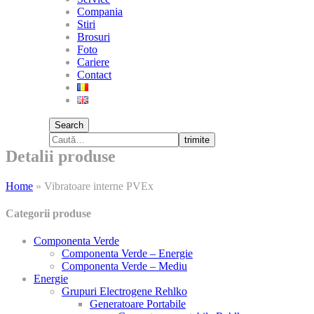
Compania
Stiri
Brosuri
Foto
Cariere
Contact
Search
trimite
Detalii produse
Home
»
Vibratoare interne PVEx
Categorii produse
Componenta Verde
Componenta Verde – Energie
Componenta Verde – Mediu
Energie
Grupuri Electrogene Rehlko
Generatoare Portabile