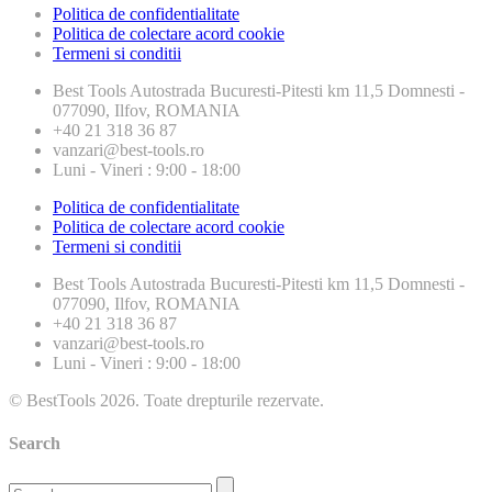
Politica de confidentialitate
Politica de colectare acord cookie
Termeni si conditii
Best Tools
Autostrada Bucuresti-Pitesti km 11,5 Domnesti -
077090, Ilfov, ROMANIA
+40 21 318 36 87
vanzari@best-tools.ro
Luni - Vineri : 9:00 - 18:00
Politica de confidentialitate
Politica de colectare acord cookie
Termeni si conditii
Best Tools
Autostrada Bucuresti-Pitesti km 11,5 Domnesti -
077090, Ilfov, ROMANIA
+40 21 318 36 87
vanzari@best-tools.ro
Luni - Vineri : 9:00 - 18:00
© BestTools 2026. Toate drepturile rezervate.
Search