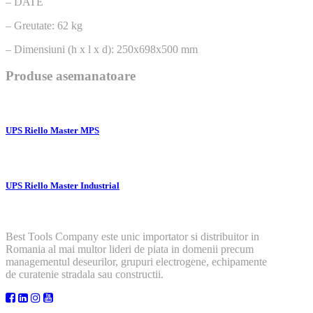
– DATE
– Greutate: 62 kg
– Dimensiuni (h x l x d): 250x698x500 mm
Produse asemanatoare
UPS Riello Master MPS
UPS Riello Master Industrial
Best Tools Company este unic importator si distribuitor in
Romania al mai multor lideri de piata in domenii precum
managementul deseurilor, grupuri electrogene, echipamente
de curatenie stradala sau constructii.