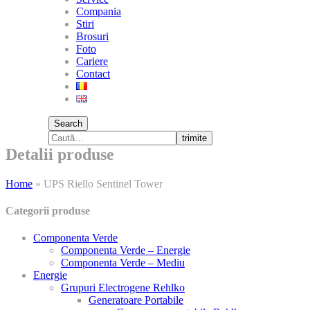
Compania
Stiri
Brosuri
Foto
Cariere
Contact
Search
trimite
Detalii produse
Home
»
UPS Riello Sentinel Tower
Categorii produse
Componenta Verde
Componenta Verde – Energie
Componenta Verde – Mediu
Energie
Grupuri Electrogene Rehlko
Generatoare Portabile