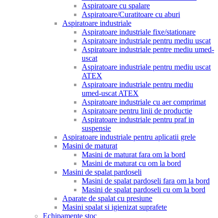
Aspiratoare cu spalare
Aspiratoare/Curatitoare cu aburi
Aspiratoare industriale
Aspiratoare industriale fixe/stationare
Aspiratoare industriale pentru mediu uscat
Aspiratoare industriale pentre mediu umed-
uscat
Aspiratoare industriale pentru mediu uscat
ATEX
Aspiratoare industriale pentru mediu
umed-uscat ATEX
Aspiratoare industriale cu aer comprimat
Aspiratoare pentru linii de productie
Aspiratoare industriale pentru praf in
suspensie
Aspiratoare industriale pentru aplicatii grele
Masini de maturat
Masini de maturat fara om la bord
Masini de maturat cu om la bord
Masini de spalat pardoseli
Masini de spalat pardoseli fara om la bord
Masini de spalat pardoseli cu om la bord
Aparate de spalat cu presiune
Masini spalat si igienizat suprafete
Echipamente stoc