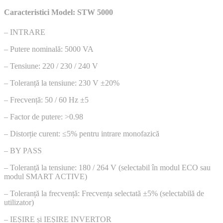
Caracteristici Model: STW 5000
– INTRARE
– Putere nominală: 5000 VA
– Tensiune: 220 / 230 / 240 V
– Toleranță la tensiune: 230 V ±20%
– Frecvență: 50 / 60 Hz ±5
– Factor de putere: >0.98
– Distorție curent: ≤5% pentru intrare monofazică
– BY PASS
– Toleranță la tensiune: 180 / 264 V (selectabil în modul ECO sau
modul SMART ACTIVE)
– Toleranță la frecvență: Frecvența selectată ±5% (selectabilă de
utilizator)
– IEȘIRE și IEȘIRE INVERTOR