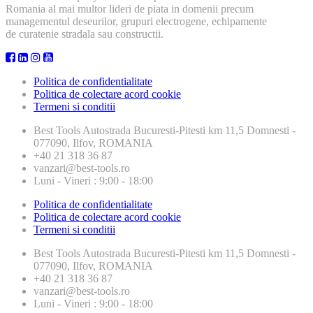
Romania al mai multor lideri de piata in domenii precum
managementul deseurilor, grupuri electrogene, echipamente
de curatenie stradala sau constructii.
Politica de confidentialitate
Politica de colectare acord cookie
Termeni si conditii
Best Tools
Autostrada Bucuresti-Pitesti km 11,5 Domnesti -
077090, Ilfov, ROMANIA
+40 21 318 36 87
vanzari@best-tools.ro
Luni - Vineri : 9:00 - 18:00
Politica de confidentialitate
Politica de colectare acord cookie
Termeni si conditii
Best Tools
Autostrada Bucuresti-Pitesti km 11,5 Domnesti -
077090, Ilfov, ROMANIA
+40 21 318 36 87
vanzari@best-tools.ro
Luni - Vineri : 9:00 - 18:00