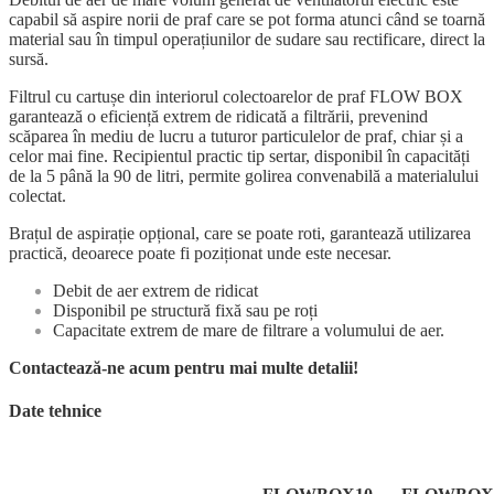
capabil să aspire norii de praf care se pot forma atunci când se toarnă
material sau în timpul operațiunilor de sudare sau rectificare, direct la
sursă.
Filtrul cu cartușe din interiorul colectoarelor de praf FLOW BOX
garantează o eficiență extrem de ridicată a filtrării, prevenind
scăparea în mediu de lucru a tuturor particulelor de praf, chiar și a
celor mai fine. Recipientul practic tip sertar, disponibil în capacități
de la 5 până la 90 de litri, permite golirea convenabilă a materialului
colectat.
Brațul de aspirație opțional, care se poate roti, garantează utilizarea
practică, deoarece poate fi poziționat unde este necesar.
Debit de aer extrem de ridicat
Disponibil pe structură fixă sau pe roți
Capacitate extrem de mare de filtrare a volumului de aer.
Contactează-ne acum pentru mai multe detalii!
Date tehnice