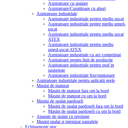
Aspiratoare cu spalare
Aspiratoare/Curatitoare cu aburi
Aspiratoare industriale
Aspiratoare industriale pentru mediu uscat
Aspiratoare industriale pentre mediu umed-
uscat
Aspiratoare industriale pentru mediu uscat
ATEX
Aspiratoare industriale pentru mediu
umed-uscat ATEX
Aspiratoare industriale cu aer comprimat
Aspiratoare pentru linii de productie
Aspiratoare industriale pentru praf in
suspensie
Aspiratoare industriale fixe/stationare
Aspiratoare industriale pentru aplicatii grele
Masini de maturat
Masini de maturat fara om la bord
Masini de maturat cu om la bord
Masini de spalat pardoseli
Masini de spalat pardoseli fara om la bord
Masini de spalat pardoseli cu om la bord
Aparate de spalat cu presiune
Masini spalat si igienizat suprafete
Echipamente stoc