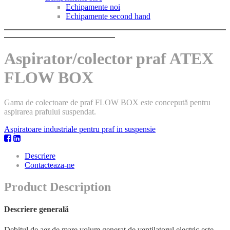
Echipamente noi
Echipamente second hand
Aspirator/colector praf ATEX
FLOW BOX
Gama de colectoare de praf FLOW BOX este concepută pentru
aspirarea prafului suspendat.
Aspiratoare industriale pentru praf in suspensie
Descriere
Contacteaza-ne
Product Description
Descriere generală
Debitul de aer de mare volum generat de ventilatorul electric este