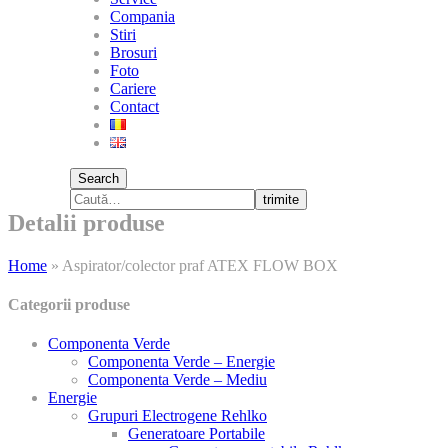
Compania
Stiri
Brosuri
Foto
Cariere
Contact
Search
trimite
Detalii produse
Home
»
Aspirator/colector praf ATEX FLOW BOX
Categorii produse
Componenta Verde
Componenta Verde – Energie
Componenta Verde – Mediu
Energie
Grupuri Electrogene Rehlko
Generatoare Portabile