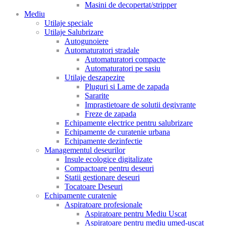
Masini de decopertat/stripper
Mediu
Utilaje speciale
Utilaje Salubrizare
Autogunoiere
Automaturatori stradale
Automaturatori compacte
Automaturatori pe sasiu
Utilaje deszapezire
Pluguri si Lame de zapada
Sararite
Imprastietoare de solutii degivrante
Freze de zapada
Echipamente electrice pentru salubrizare
Echipamente de curatenie urbana
Echipamente dezinfectie
Managementul deseurilor
Insule ecologice digitalizate
Compactoare pentru deseuri
Statii gestionare deseuri
Tocatoare Deseuri
Echipamente curatenie
Aspiratoare profesionale
Aspiratoare pentru Mediu Uscat
Aspiratoare pentru mediu umed-uscat