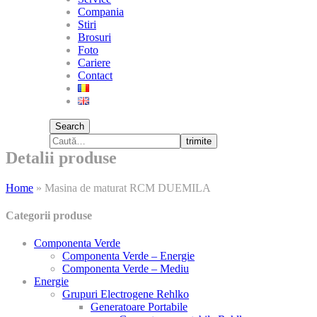
Compania
Stiri
Brosuri
Foto
Cariere
Contact
Search
trimite
Detalii produse
Home
»
Masina de maturat RCM DUEMILA
Categorii produse
Componenta Verde
Componenta Verde – Energie
Componenta Verde – Mediu
Energie
Grupuri Electrogene Rehlko
Generatoare Portabile