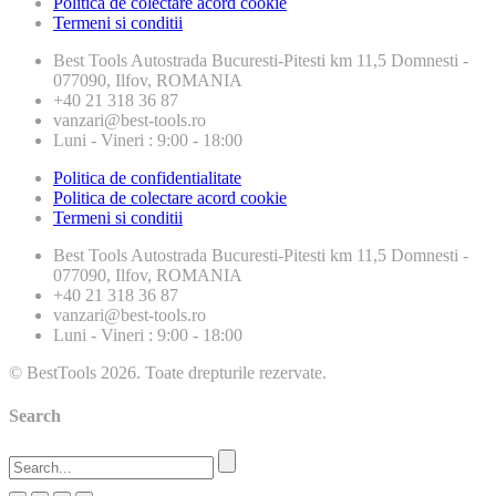
Politica de colectare acord cookie
Termeni si conditii
Best Tools
Autostrada Bucuresti-Pitesti km 11,5 Domnesti -
077090, Ilfov, ROMANIA
+40 21 318 36 87
vanzari@best-tools.ro
Luni - Vineri : 9:00 - 18:00
Politica de confidentialitate
Politica de colectare acord cookie
Termeni si conditii
Best Tools
Autostrada Bucuresti-Pitesti km 11,5 Domnesti -
077090, Ilfov, ROMANIA
+40 21 318 36 87
vanzari@best-tools.ro
Luni - Vineri : 9:00 - 18:00
© BestTools 2026. Toate drepturile rezervate.
Search