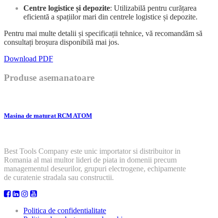
Centre logistice și depozite
: Utilizabilă pentru curățarea
eficientă a spațiilor mari din centrele logistice și depozite.
Pentru mai multe detalii și specificații tehnice, vă recomandăm să
consultați broșura disponibilă mai jos.
Download PDF
Produse asemanatoare
Masina de maturat RCM ATOM
Best Tools Company este unic importator si distribuitor in
Romania al mai multor lideri de piata in domenii precum
managementul deseurilor, grupuri electrogene, echipamente
de curatenie stradala sau constructii.
Politica de confidentialitate