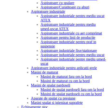
Aspiratoare cu spalare
Aspiratoare/Curatitoare cu aburi
Aspiratoare industriale
Aspiratoare industriale pentru mediu uscat
ATEX
Aspiratoare industriale pentru mediu
umed-uscat ATEX
Aspiratoare industriale cu aer comprimat
Aspiratoare pentru linii de productie
Aspiratoare industriale pentru praf in
suspensie
Aspiratoare industriale fixe/stationare
Aspiratoare industriale pentru mediu uscat
Aspiratoare industriale pentre mediu umed-
uscat
Aspiratoare industriale pentru aplicatii grele
Masini de maturat
Masini de maturat fara om la bord
Masini de maturat cu om la bord
Masini de spalat pardoseli
Masini de spalat pardoseli fara om la bord
Masini de spalat pardoseli cu om la bord
Aparate de spalat cu presiune
Masini spalat si igienizat suprafete
Echipamente stoc