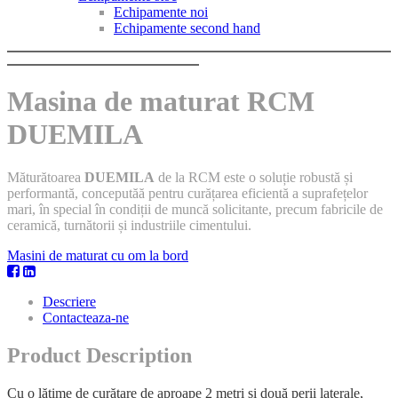
Echipamente noi
Echipamente second hand
Masina de maturat RCM
DUEMILA
Măturătoarea
DUEMILA
de la RCM este o soluție robustă și
performantă, conceputăă pentru curățarea eficientă a suprafețelor
mari, în special în condiții de muncă solicitante, precum fabricile de
ceramică, turnătorii și industriile cimentului.
Masini de maturat cu om la bord
Descriere
Contacteaza-ne
Product Description
Cu o lățime de curățare de aproape 2 metri și două perii laterale,