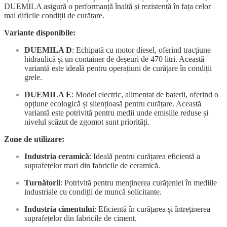
DUEMILA asigură o performanță înaltă și rezistență în fața celor
mai dificile condiții de curățare.
Variante disponibile:
DUEMILA D
: Echipată cu motor diesel, oferind tracțiune
hidraulică și un container de deșeuri de 470 litri. Această
variantă este ideală pentru operațiuni de curățare în condiții
grele.
DUEMILA E
: Model electric, alimentat de baterii, oferind o
opțiune ecologică și silențioasă pentru curățare. Această
variantă este potrivită pentru medii unde emisiile reduse și
nivelul scăzut de zgomot sunt priorități.
Zone de utilizare:
Industria ceramică
: Ideală pentru curățarea eficientă a
suprafețelor mari din fabricile de ceramică.
Turnătorii
: Potrivită pentru menținerea curățeniei în mediile
industriale cu condiții de muncă solicitante.
Industria cimentului
: Eficientă în curățarea și întreținerea
suprafețelor din fabricile de ciment.