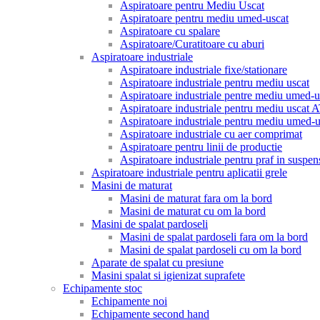
Aspiratoare pentru Mediu Uscat
Aspiratoare pentru mediu umed-uscat
Aspiratoare cu spalare
Aspiratoare/Curatitoare cu aburi
Aspiratoare industriale
Aspiratoare industriale fixe/stationare
Aspiratoare industriale pentru mediu uscat
Aspiratoare industriale pentre mediu umed-u
Aspiratoare industriale pentru mediu uscat
Aspiratoare industriale pentru mediu umed
Aspiratoare industriale cu aer comprimat
Aspiratoare pentru linii de productie
Aspiratoare industriale pentru praf in suspen
Aspiratoare industriale pentru aplicatii grele
Masini de maturat
Masini de maturat fara om la bord
Masini de maturat cu om la bord
Masini de spalat pardoseli
Masini de spalat pardoseli fara om la bord
Masini de spalat pardoseli cu om la bord
Aparate de spalat cu presiune
Masini spalat si igienizat suprafete
Echipamente stoc
Echipamente noi
Echipamente second hand