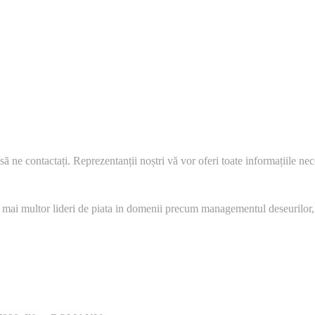
să ne contactați. Reprezentanții noștri vă vor oferi toate informațiile nec
 mai multor lideri de piata in domenii precum managementul deseurilor,