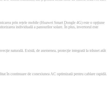
municarea prin rețele mobile (Huawei Smart Dongle 4G) este o opțiune
rizarea individuală a panourilor solare. În plus, invertorul este
cție naturală. Există, de asemenea, protecție integrată la trăsnet atât
ilitat în continuare de conexiunea AC optimizată pentru cablare rapidă.