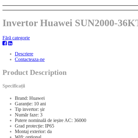
Invertor Huawei SUN2000-36
Fără categorie
Descriere
Contacteaza-ne
Product Description
Specificații
Brand: Huawei
Garanție: 10 ani
Tip invertor: șir
Număr faze: 3
Putere nominală de ieșire AC: 36000
Grad protecție: IP65
Montaj exterior: da
Wifi: opțional