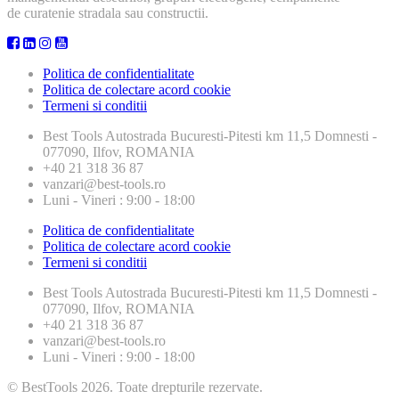
de curatenie stradala sau constructii.
Politica de confidentialitate
Politica de colectare acord cookie
Termeni si conditii
Best Tools
Autostrada Bucuresti-Pitesti km 11,5 Domnesti -
077090, Ilfov, ROMANIA
+40 21 318 36 87
vanzari@best-tools.ro
Luni - Vineri : 9:00 - 18:00
Politica de confidentialitate
Politica de colectare acord cookie
Termeni si conditii
Best Tools
Autostrada Bucuresti-Pitesti km 11,5 Domnesti -
077090, Ilfov, ROMANIA
+40 21 318 36 87
vanzari@best-tools.ro
Luni - Vineri : 9:00 - 18:00
© BestTools 2026. Toate drepturile rezervate.