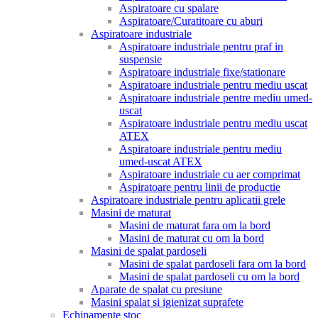
Aspiratoare cu spalare
Aspiratoare/Curatitoare cu aburi
Aspiratoare industriale
Aspiratoare industriale pentru praf in
suspensie
Aspiratoare industriale fixe/stationare
Aspiratoare industriale pentru mediu uscat
Aspiratoare industriale pentre mediu umed-
uscat
Aspiratoare industriale pentru mediu uscat
ATEX
Aspiratoare industriale pentru mediu
umed-uscat ATEX
Aspiratoare industriale cu aer comprimat
Aspiratoare pentru linii de productie
Aspiratoare industriale pentru aplicatii grele
Masini de maturat
Masini de maturat fara om la bord
Masini de maturat cu om la bord
Masini de spalat pardoseli
Masini de spalat pardoseli fara om la bord
Masini de spalat pardoseli cu om la bord
Aparate de spalat cu presiune
Masini spalat si igienizat suprafete
Echipamente stoc