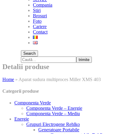
Compania
Stiri
Brosuri
Foto
Cariere
Contact
Search
trimite
Detalii produse
Home
»
Aparat sudura multiproces Miller XMS 403
Categorii produse
Componenta Verde
Componenta Verde – Energie
Componenta Verde – Mediu
Energie
Grupuri Electrogene Rehlko
Generatoare Portabile