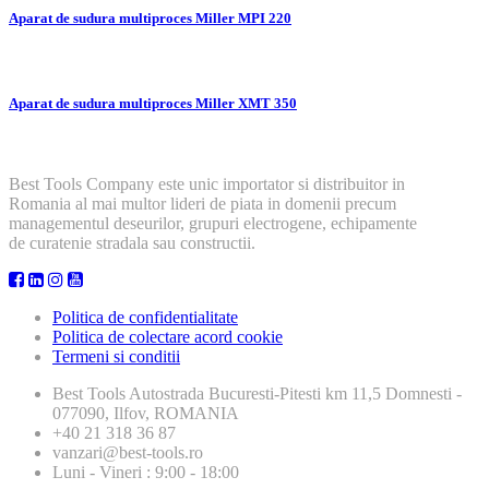
Aparat de sudura multiproces Miller MPI 220
Aparat de sudura multiproces Miller XMT 350
Best Tools Company este unic importator si distribuitor in
Romania al mai multor lideri de piata in domenii precum
managementul deseurilor, grupuri electrogene, echipamente
de curatenie stradala sau constructii.
Politica de confidentialitate
Politica de colectare acord cookie
Termeni si conditii
Best Tools
Autostrada Bucuresti-Pitesti km 11,5 Domnesti -
077090, Ilfov, ROMANIA
+40 21 318 36 87
vanzari@best-tools.ro
Luni - Vineri : 9:00 - 18:00