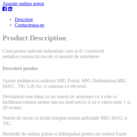
Aparate sudura argon
Descriere
Contacteaza-ne
Product Description
Creat pentru aplicatii industriale cum ar fi: constructii
metalice,constructii navale si operatii de intretinere.
Descriere produs
Aparat multiproces,sudeaza MIG Pulsat, MIG Dublupulsat,MIG
MAG , TIG Lift Arc si sudeaza cu electrod.
Derulatorul este dotat cu un sistem de antrenare cu 4 role ce
faciliteaza rularea sarmei intr-un mod precis si cu o viteza intre 1 si
20 m/min.
Sistem de racire cu lichid integrat pentru aplicatiile MIG MAG si
TIG.
Modurile de sudura pulsat si dublupulsat pentru un control foarte