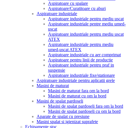
Aspiratoare cu spalare
Aspiratoare/Curatitoare cu aburi
Aspiratoare industriale
Aspiratoare industriale pentru mediu uscat
Aspiratoare industriale pentre mediu umed-
uscat
Aspiratoare industriale pentru mediu uscat
ATEX
Aspiratoare industriale pentru mediu
umed-uscat ATEX
Aspiratoare industriale cu aer comprimat
Aspiratoare pentru linii de productie
Aspiratoare industriale pentru praf in
suspensie
Aspiratoare industriale fixe/stationare
Aspiratoare industriale pentru aplicatii grele
Masini de maturat
Masini de maturat fara om la bord
Masini de maturat cu om la bord
Masini de spalat pardoseli
Masini de spalat pardoseli fara om la bord
Masini de spalat pardoseli cu om la bord
Aparate de spalat cu presiune
Masini spalat si igienizat suprafete
Echipamente stoc