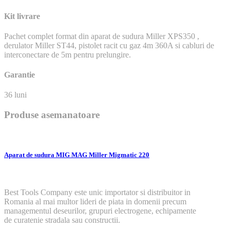
Kit livrare
Pachet complet format din aparat de sudura Miller XPS350 ,
derulator Miller ST44, pistolet racit cu gaz 4m 360A si cabluri de
interconectare de 5m pentru prelungire.
Garantie
36 luni
Produse asemanatoare
Aparat de sudura MIG MAG Miller Migmatic 220
Best Tools Company este unic importator si distribuitor in
Romania al mai multor lideri de piata in domenii precum
managementul deseurilor, grupuri electrogene, echipamente
de curatenie stradala sau constructii.