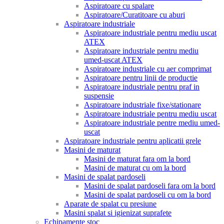
Aspiratoare cu spalare
Aspiratoare/Curatitoare cu aburi
Aspiratoare industriale
Aspiratoare industriale pentru mediu uscat
ATEX
Aspiratoare industriale pentru mediu
umed-uscat ATEX
Aspiratoare industriale cu aer comprimat
Aspiratoare pentru linii de productie
Aspiratoare industriale pentru praf in
suspensie
Aspiratoare industriale fixe/stationare
Aspiratoare industriale pentru mediu uscat
Aspiratoare industriale pentre mediu umed-
uscat
Aspiratoare industriale pentru aplicatii grele
Masini de maturat
Masini de maturat fara om la bord
Masini de maturat cu om la bord
Masini de spalat pardoseli
Masini de spalat pardoseli fara om la bord
Masini de spalat pardoseli cu om la bord
Aparate de spalat cu presiune
Masini spalat si igienizat suprafete
Echipamente stoc