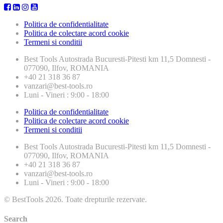
Politica de confidentialitate
Politica de colectare acord cookie
Termeni si conditii
Best Tools
Autostrada Bucuresti-Pitesti km 11,5 Domnesti -
077090, Ilfov, ROMANIA
+40 21 318 36 87
vanzari@best-tools.ro
Luni - Vineri : 9:00 - 18:00
Politica de confidentialitate
Politica de colectare acord cookie
Termeni si conditii
Best Tools
Autostrada Bucuresti-Pitesti km 11,5 Domnesti -
077090, Ilfov, ROMANIA
+40 21 318 36 87
vanzari@best-tools.ro
Luni - Vineri : 9:00 - 18:00
© BestTools 2026. Toate drepturile rezervate.
Search