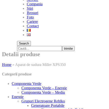
Compania
Stiri
Brosuri
Foto
Cariere
Contact
Search
trimite
Detalii produse
Home
»
Aparat de sudura Miller XPS350
Categorii produse
Componenta Verde
Componenta Verde – Energie
Componenta Verde – Mediu
Energie
Grupuri Electrogene Rehlko
Generatoare Portabile