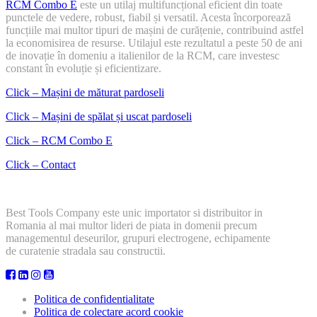
RCM Combo E
este un utilaj multifuncțional eficient din toate
punctele de vedere, robust, fiabil și versatil. Acesta încorporează
funcțiile mai multor tipuri de mașini de curățenie, contribuind astfel
la economisirea de resurse. Utilajul este rezultatul a peste 50 de ani
de inovație în domeniu a italienilor de la RCM, care investesc
constant în evoluție și eficientizare.
Click – Mașini de măturat pardoseli
Click – Mașini de spălat și uscat pardoseli
Click – RCM Combo E
Click – Contact
Best Tools Company este unic importator si distribuitor in
Romania al mai multor lideri de piata in domenii precum
managementul deseurilor, grupuri electrogene, echipamente
de curatenie stradala sau constructii.
Politica de confidentialitate
Politica de colectare acord cookie