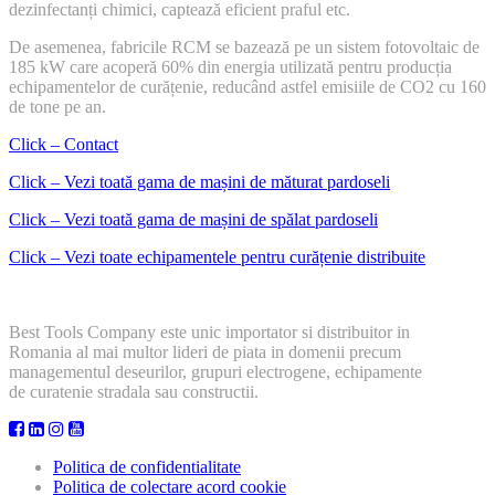
dezinfectanți chimici, captează eficient praful etc.
De asemenea, fabricile RCM se bazează pe un sistem fotovoltaic de
185 kW care acoperă 60% din energia utilizată pentru producția
echipamentelor de curățenie, reducând astfel emisiile de CO2 cu 160
de tone pe an.
Click – Contact
Click – Vezi toată gama de mașini de măturat pardoseli
Click – Vezi toată gama de mașini de spălat pardoseli
Click – Vezi toate echipamentele pentru curățenie distribuite
Best Tools Company este unic importator si distribuitor in
Romania al mai multor lideri de piata in domenii precum
managementul deseurilor, grupuri electrogene, echipamente
de curatenie stradala sau constructii.
Politica de confidentialitate
Politica de colectare acord cookie