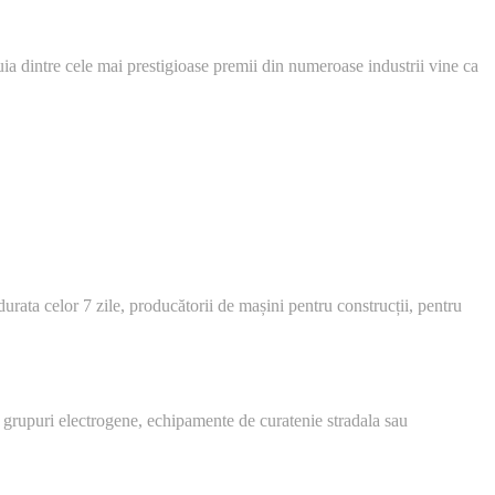
intre cele mai prestigioase premii din numeroase industrii vine ca
urata celor 7 zile, producătorii de mașini pentru construcții, pentru
 grupuri electrogene, echipamente de curatenie stradala sau