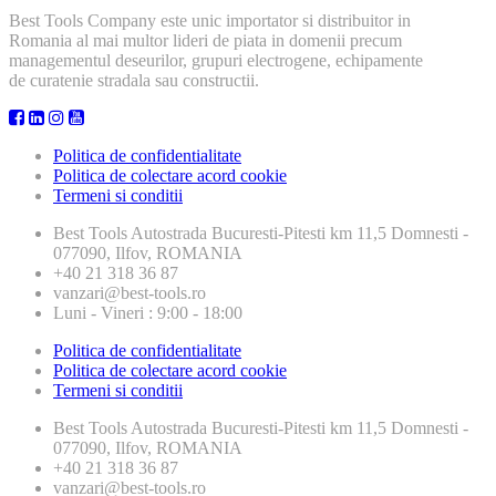
Best Tools Company este unic importator si distribuitor in
Romania al mai multor lideri de piata in domenii precum
managementul deseurilor, grupuri electrogene, echipamente
de curatenie stradala sau constructii.
Politica de confidentialitate
Politica de colectare acord cookie
Termeni si conditii
Best Tools
Autostrada Bucuresti-Pitesti km 11,5 Domnesti -
077090, Ilfov, ROMANIA
+40 21 318 36 87
vanzari@best-tools.ro
Luni - Vineri : 9:00 - 18:00
Politica de confidentialitate
Politica de colectare acord cookie
Termeni si conditii
Best Tools
Autostrada Bucuresti-Pitesti km 11,5 Domnesti -
077090, Ilfov, ROMANIA
+40 21 318 36 87
vanzari@best-tools.ro