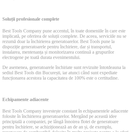
Soluții profesionale complete
Best Tools Company pune accentul, în toate domeniile în care este
implicată, pe oferirea de soluții complete. De aceea, serviciile nu se
rezumă doar la închirierea generatoarelor. Best Tools pune la
dispoziție generatoarele pentru închiriere, dar și transportul,
instalarea, mentenanța și monitorizarea continuă a grupurilor
electrogene pe toată durata evenimentului.
De asemenea, generatoarele închiriate sunt revizuite întotdeauna la
sediul Best Tools din București, iar atunci când sunt expediate
funcționarea acestora la capacitatea de 100% este o certitudine.
Echipamente adiacente
Best Tools Company investește constant în echipamentele adiacente
folosite în închirierea generatoarelor. Mergând pe această idee
principială a companiei, pe lângă înnoirea flotei de generatoare
pentru închiriere, se achiziționează an de an și, de exemplu,