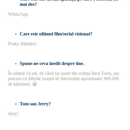
mai des?
WhatsApp.
Care este ultimul film/serial vizionat?
Peaky Blinders.
Spune-ne ceva inedit despre tine.
În ultimii 14 ani, de când fac parte din echipa Best Tools, am
parcurs cu diferite mașini de intervenție aproximativ 600.000
de kilometri. 😀
Tom sau Jerry?
Jerry!