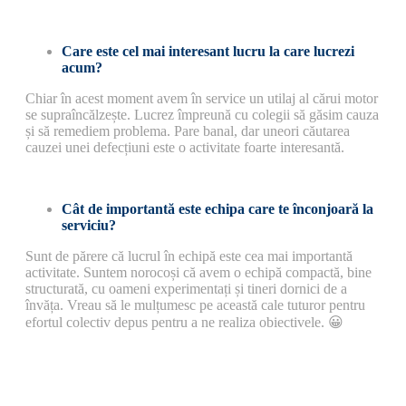
Care este cel mai interesant lucru la care lucrezi
acum?
Chiar în acest moment avem în service un utilaj al cărui motor
se supraîncălzește. Lucrez împreună cu colegii să găsim cauza
și să remediem problema. Pare banal, dar uneori căutarea
cauzei unei defecțiuni este o activitate foarte interesantă.
Cât de importantă este echipa care te înconjoară la
serviciu?
Sunt de părere că lucrul în echipă este cea mai importantă
activitate. Suntem norocoși că avem o echipă compactă, bine
structurată, cu oameni experimentați și tineri dornici de a
învăța. Vreau să le mulțumesc pe această cale tuturor pentru
efortul colectiv depus pentru a ne realiza obiectivele. 😀