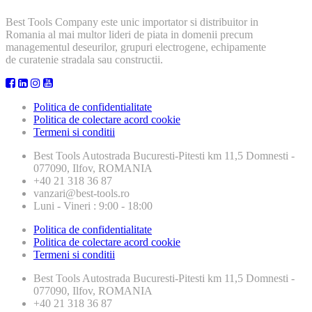
Best Tools Company este unic importator si distribuitor in
Romania al mai multor lideri de piata in domenii precum
managementul deseurilor, grupuri electrogene, echipamente
de curatenie stradala sau constructii.
Politica de confidentialitate
Politica de colectare acord cookie
Termeni si conditii
Best Tools
Autostrada Bucuresti-Pitesti km 11,5 Domnesti -
077090, Ilfov, ROMANIA
+40 21 318 36 87
vanzari@best-tools.ro
Luni - Vineri : 9:00 - 18:00
Politica de confidentialitate
Politica de colectare acord cookie
Termeni si conditii
Best Tools
Autostrada Bucuresti-Pitesti km 11,5 Domnesti -
077090, Ilfov, ROMANIA
+40 21 318 36 87