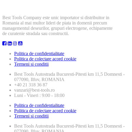
Best Tools Company este unic importator si distribuitor in
Romania al mai multor lideri de piata in domenii precum
managementul deseurilor, grupuri electrogene, echipamente
de curatenie stradala sau constructii.
Politica de confidentialitate
Politica de colectare acord cookie
Termeni si conditii
Best Tools
Autostrada Bucuresti-Pitesti km 11,5 Domnesti -
077090, Ilfov, ROMANIA
+40 21 318 36 87
vanzari@best-tools.ro
Luni - Vineri : 9:00 - 18:00
Politica de confidentialitate
Politica de colectare acord cookie
Termeni si conditii
Best Tools
Autostrada Bucuresti-Pitesti km 11,5 Domnesti -
077090, Ilfov, ROMANIA