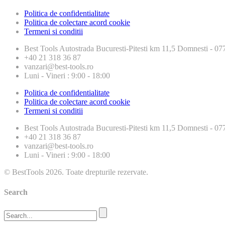
Politica de confidentialitate
Politica de colectare acord cookie
Termeni si conditii
Best Tools
Autostrada Bucuresti-Pitesti km 11,5 Domnesti - 
+40 21 318 36 87
vanzari@best-tools.ro
Luni - Vineri : 9:00 - 18:00
Politica de confidentialitate
Politica de colectare acord cookie
Termeni si conditii
Best Tools
Autostrada Bucuresti-Pitesti km 11,5 Domnesti - 
+40 21 318 36 87
vanzari@best-tools.ro
Luni - Vineri : 9:00 - 18:00
© BestTools 2026. Toate drepturile rezervate.
Search