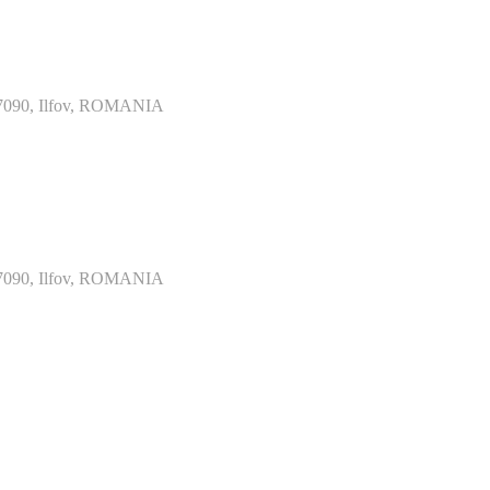
077090, Ilfov, ROMANIA
077090, Ilfov, ROMANIA