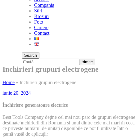
Compania
Stiri
Brosuri
Foto
Cariere
Contact
Search
trimite
Inchirieri grupuri electrogene
Home
»
Inchirieri grupuri electrogene
iunie 20, 2024
Închiriere generatoare electrice
Best Tools Company deține cel mai nou parc de grupuri electrogene
destinate închirierii din Romania și unul dintre cele mai mari în ceea
ce privește numărul de unități disponibile ce pot fi utilizate într-o
gamă vastă de aplicații: