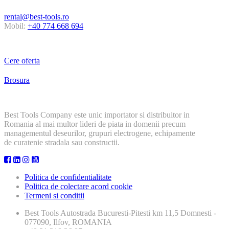
rental@best-tools.ro
Mobil:
+40 774 668 694
Cere oferta
Brosura
Best Tools Company este unic importator si distribuitor in
Romania al mai multor lideri de piata in domenii precum
managementul deseurilor, grupuri electrogene, echipamente
de curatenie stradala sau constructii.
Politica de confidentialitate
Politica de colectare acord cookie
Termeni si conditii
Best Tools
Autostrada Bucuresti-Pitesti km 11,5 Domnesti -
077090, Ilfov, ROMANIA