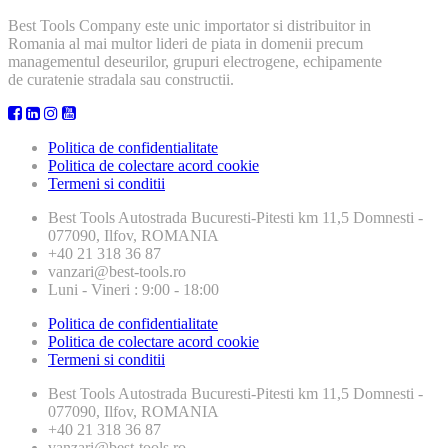
Best Tools Company este unic importator si distribuitor in
Romania al mai multor lideri de piata in domenii precum
managementul deseurilor, grupuri electrogene, echipamente
de curatenie stradala sau constructii.
Politica de confidentialitate
Politica de colectare acord cookie
Termeni si conditii
Best Tools
Autostrada Bucuresti-Pitesti km 11,5 Domnesti -
077090, Ilfov, ROMANIA
+40 21 318 36 87
vanzari@best-tools.ro
Luni - Vineri : 9:00 - 18:00
Politica de confidentialitate
Politica de colectare acord cookie
Termeni si conditii
Best Tools
Autostrada Bucuresti-Pitesti km 11,5 Domnesti -
077090, Ilfov, ROMANIA
+40 21 318 36 87
vanzari@best-tools.ro