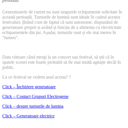
perioadă
Generatoarele de curent nu sunt singurele echipamente solicitate în
această perioadă. Turnurile de lumină sunt ideale în cadrul acestor
festivaluri, țînând cont de faptul că sunt autonome, dispunând de
generatoare proprii și având și funcția de a alimenta cu electricitate
echipamentele din jur. Așadar, turnurile sunt și ele mai mereu în
”turneu”.
Data viitoare când mergi la un concert sau festival, să știi că în
spatele scenei este foarte probabil să fie mai multă agitație decât în
public.
La ce festival ne vedem anul acesta? ?
Click – Închiriere generatoare
Click – Contact Grupuri Electrogene
Click – despre turnurile de lumina
Click – Generatoare electrice