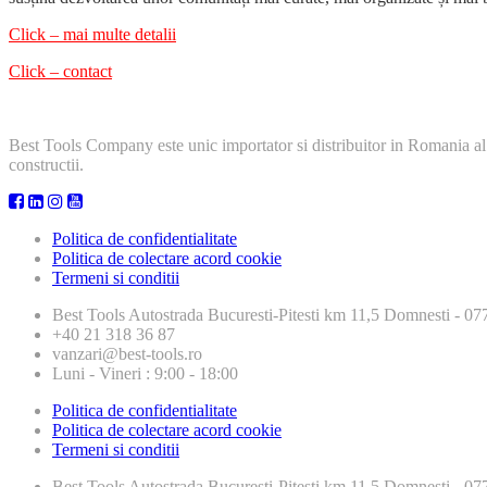
Click – mai multe detalii
Click – contact
Best Tools Company este unic importator si distribuitor in Romania al
constructii.
Politica de confidentialitate
Politica de colectare acord cookie
Termeni si conditii
Best Tools
Autostrada Bucuresti-Pitesti km 11,5 Domnesti - 
+40 21 318 36 87
vanzari@best-tools.ro
Luni - Vineri : 9:00 - 18:00
Politica de confidentialitate
Politica de colectare acord cookie
Termeni si conditii
Best Tools
Autostrada Bucuresti-Pitesti km 11,5 Domnesti - 