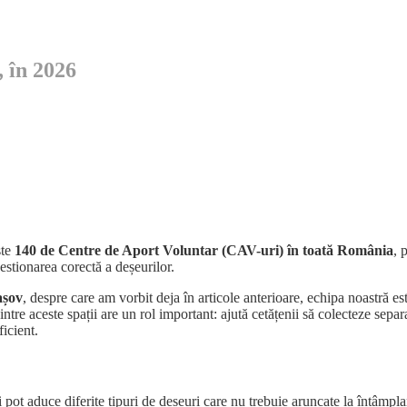
 în 2026
ste
140 de Centre de Aport Voluntar (CAV-uri) în toată România
, 
estionarea corectă a deșeurilor.
așov
, despre care am vorbit deja în articole anterioare, echipa noastră es
ntre aceste spații are un rol important: ajută cetățenii să colecteze separ
icient.
 pot aduce diferite tipuri de deșeuri care nu trebuie aruncate la întâmpla