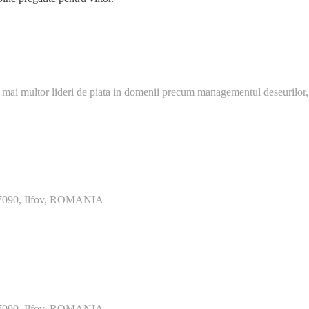
 mai multor lideri de piata in domenii precum managementul deseurilor,
077090, Ilfov, ROMANIA
077090, Ilfov, ROMANIA