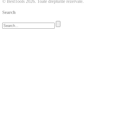
© BestTools 2026. Toate drepturile rezervate.
Search