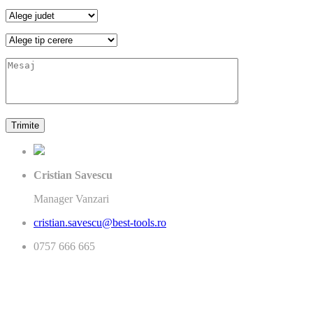
Cristian Savescu
Manager Vanzari
cristian.savescu@best-tools.ro
0757 666 665