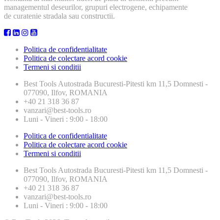
managementul deseurilor, grupuri electrogene, echipamente
de curatenie stradala sau constructii.
Politica de confidentialitate
Politica de colectare acord cookie
Termeni si conditii
Best Tools
Autostrada Bucuresti-Pitesti km 11,5 Domnesti -
077090, Ilfov, ROMANIA
+40 21 318 36 87
vanzari@best-tools.ro
Luni - Vineri : 9:00 - 18:00
Politica de confidentialitate
Politica de colectare acord cookie
Termeni si conditii
Best Tools
Autostrada Bucuresti-Pitesti km 11,5 Domnesti -
077090, Ilfov, ROMANIA
+40 21 318 36 87
vanzari@best-tools.ro
Luni - Vineri : 9:00 - 18:00