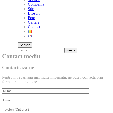
Compania
Stiri
Brosuri
Foto
Cariere
Contact
Search
trimite
Contact mediu
Contactează-ne
Pentru intrebari sau mai multe informatii, ne puteti contacta prin
formularul de mai jos: