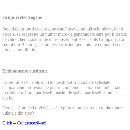
Grupuri electrogene
Stocul de grupuri electrogene este într-o continuă schimbare, dar în
orice zi se regăsește un număr mare de generatoare care pot fi testate
de către clienți, alături de un reprezentant Best Tools Company. La
sediul din București se pot testa oricând generatoare cu puteri și de
dimensiuni diferite.
Echipamente curățenie
La sediul Best Tools din București pot fi vizionate și testate
echipamente profesionale pentru curățenie: aspiratoare industriale,
mașini de măturat pardoseli, mașini de spălat pardoseli și multe
altele.
Dorești să ne faci o vizită și să explorezi unul sau mai multe dintre
utilajele din stoc?
Click – Contactează-ne!