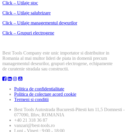
Click – Utilaje stoc
Click – Utilaje salubrizare
Click – Utilaje managementul deșeurilor
Click – Grupuri electrogene
Best Tools Company este unic importator si distribuitor in
Romania al mai multor lideri de piata in domenii precum
managementul deseurilor, grupuri electrogene, echipamente
de curatenie stradala sau constructii.
Politica de confidentialitate
Politica de colectare acord cookie
Termeni si conditii
Best Tools
Autostrada Bucuresti-Pitesti km 11,5 Domnesti -
077090, Ilfov, ROMANIA
+40 21 318 36 87
vanzari@best-tools.ro
Luni - Vineri : 9:00 - 18:00