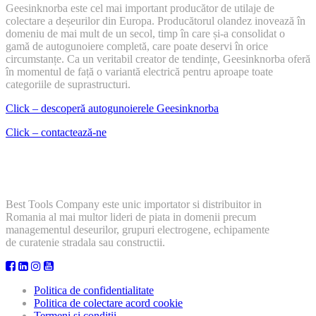
Geesinknorba este cel mai important producător de utilaje de
colectare a deșeurilor din Europa. Producătorul olandez inovează în
domeniu de mai mult de un secol, timp în care și-a consolidat o
gamă de autogunoiere completă, care poate deservi în orice
circumstanțe. Ca un veritabil creator de tendințe, Geesinknorba oferă
în momentul de față o variantă electrică pentru aproape toate
categoriile de suprastructuri.
Click – descoperă autogunoierele Geesinknorba
Click – contactează-ne
Best Tools Company este unic importator si distribuitor in
Romania al mai multor lideri de piata in domenii precum
managementul deseurilor, grupuri electrogene, echipamente
de curatenie stradala sau constructii.
Politica de confidentialitate
Politica de colectare acord cookie
Termeni si conditii