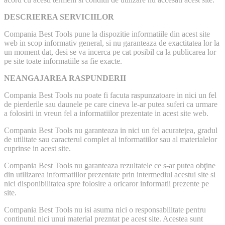
DESCRIEREA SERVICIILOR
Compania Best Tools pune la dispozitie informatiile din acest site
web in scop informativ general, si nu garanteaza de exactitatea lor la
un moment dat, desi se va incerca pe cat posibil ca la publicarea lor
pe site toate informatiile sa fie exacte.
NEANGAJAREA RASPUNDERII
Compania Best Tools nu poate fi facuta raspunzatoare in nici un fel
de pierderile sau daunele pe care cineva le-ar putea suferi ca urmare
a folosirii in vreun fel a informatiilor prezentate in acest site web.
Compania Best Tools nu garanteaza in nici un fel acurateţea, gradul
de utilitate sau caracterul complet al informatiilor sau al materialelor
cuprinse in acest site.
Compania Best Tools nu garanteaza rezultatele ce s-ar putea obţine
din utilizarea informatiilor prezentate prin intermediul acestui site si
nici disponibilitatea spre folosire a oricaror informatii prezente pe
site.
Compania Best Tools nu isi asuma nici o responsabilitate pentru
continutul nici unui material prezntat pe acest site. Acestea sunt