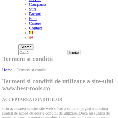
Compania
Stiri
Brosuri
Foto
Cariere
Contact
Search
trimite
Termeni si conditii
Home
»
Termeni si conditii
Termeni si conditii de utilizare a site-ului
www.best-tools.ro
ACCEPTAREA CONDITIILOR
Prin accesarea acestui site web si/sau a oricarei pagini a acestuia
sunteti de acord cu aceste conditii de utilizare. Daca nu sunteti de
acord cu acesti termeni si conditii de utilizare nu accesati acest site.