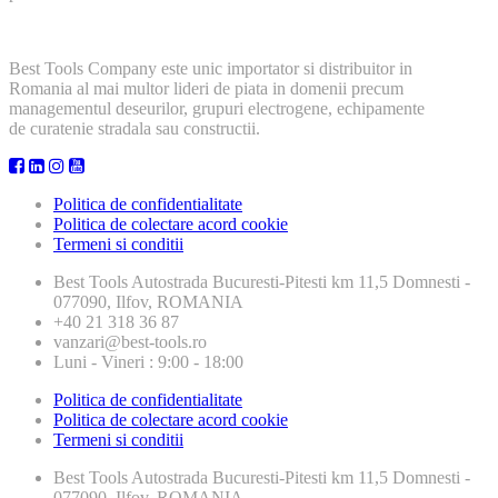
Best Tools Company este unic importator si distribuitor in
Romania al mai multor lideri de piata in domenii precum
managementul deseurilor, grupuri electrogene, echipamente
de curatenie stradala sau constructii.
Politica de confidentialitate
Politica de colectare acord cookie
Termeni si conditii
Best Tools
Autostrada Bucuresti-Pitesti km 11,5 Domnesti -
077090, Ilfov, ROMANIA
+40 21 318 36 87
vanzari@best-tools.ro
Luni - Vineri : 9:00 - 18:00
Politica de confidentialitate
Politica de colectare acord cookie
Termeni si conditii
Best Tools
Autostrada Bucuresti-Pitesti km 11,5 Domnesti -
077090, Ilfov, ROMANIA