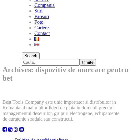
Compania
Stiri
Brosuri
Foto
Cariere
Contact
Search
trimite
Archives: dispozitiv de marcare pentru
bet
Best Tools Company este unic importator si distribuitor in
Romania al mai multor lideri de piata in domenii precum
managementul deseurilor, grupuri electrogene, echipamente
de curatenie stradala sau constructii.