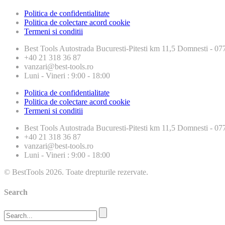
Politica de confidentialitate
Politica de colectare acord cookie
Termeni si conditii
Best Tools
Autostrada Bucuresti-Pitesti km 11,5 Domnesti - 
+40 21 318 36 87
vanzari@best-tools.ro
Luni - Vineri : 9:00 - 18:00
Politica de confidentialitate
Politica de colectare acord cookie
Termeni si conditii
Best Tools
Autostrada Bucuresti-Pitesti km 11,5 Domnesti - 
+40 21 318 36 87
vanzari@best-tools.ro
Luni - Vineri : 9:00 - 18:00
© BestTools 2026. Toate drepturile rezervate.
Search