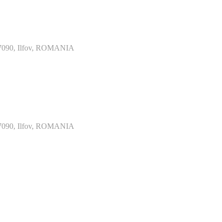
077090, Ilfov, ROMANIA
077090, Ilfov, ROMANIA