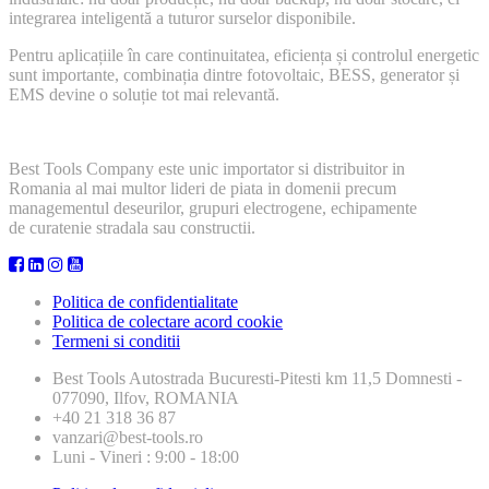
integrarea inteligentă a tuturor surselor disponibile.
Pentru aplicațiile în care continuitatea, eficiența și controlul energetic
sunt importante, combinația dintre fotovoltaic, BESS, generator și
EMS devine o soluție tot mai relevantă.
Best Tools Company este unic importator si distribuitor in
Romania al mai multor lideri de piata in domenii precum
managementul deseurilor, grupuri electrogene, echipamente
de curatenie stradala sau constructii.
Politica de confidentialitate
Politica de colectare acord cookie
Termeni si conditii
Best Tools
Autostrada Bucuresti-Pitesti km 11,5 Domnesti -
077090, Ilfov, ROMANIA
+40 21 318 36 87
vanzari@best-tools.ro
Luni - Vineri : 9:00 - 18:00