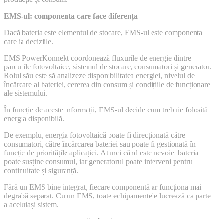
EMS-ul: componenta care face diferența
Dacă bateria este elementul de stocare, EMS-ul este componenta
care ia deciziile.
EMS PowerKonnekt coordonează fluxurile de energie dintre
parcurile fotovoltaice, sistemul de stocare, consumatori și generator.
Rolul său este să analizeze disponibilitatea energiei, nivelul de
încărcare al bateriei, cererea din consum și condițiile de funcționare
ale sistemului.
În funcție de aceste informații, EMS-ul decide cum trebuie folosită
energia disponibilă.
De exemplu, energia fotovoltaică poate fi direcționată către
consumatori, către încărcarea bateriei sau poate fi gestionată în
funcție de prioritățile aplicației. Atunci când este nevoie, bateria
poate susține consumul, iar generatorul poate interveni pentru
continuitate și siguranță.
Fără un EMS bine integrat, fiecare componentă ar funcționa mai
degrabă separat. Cu un EMS, toate echipamentele lucrează ca parte
a aceluiași sistem.