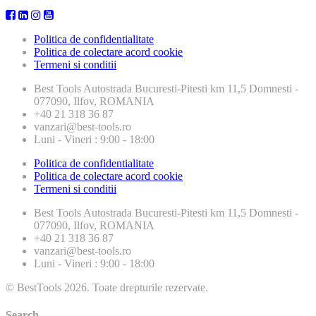
Politica de confidentialitate
Politica de colectare acord cookie
Termeni si conditii
Best Tools
Autostrada Bucuresti-Pitesti km 11,5 Domnesti -
077090, Ilfov, ROMANIA
+40 21 318 36 87
vanzari@best-tools.ro
Luni - Vineri : 9:00 - 18:00
Politica de confidentialitate
Politica de colectare acord cookie
Termeni si conditii
Best Tools
Autostrada Bucuresti-Pitesti km 11,5 Domnesti -
077090, Ilfov, ROMANIA
+40 21 318 36 87
vanzari@best-tools.ro
Luni - Vineri : 9:00 - 18:00
© BestTools 2026. Toate drepturile rezervate.
Search