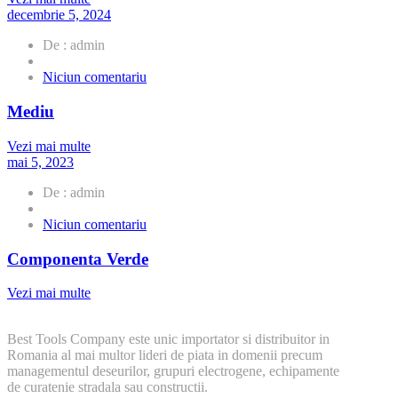
decembrie 5, 2024
De : admin
la
Niciun comentariu
Mediu
Mediu
Vezi mai multe
mai 5, 2023
De : admin
la
Niciun comentariu
Componenta
Verde
Componenta Verde
Vezi mai multe
Best Tools Company este unic importator si distribuitor in
Romania al mai multor lideri de piata in domenii precum
managementul deseurilor, grupuri electrogene, echipamente
de curatenie stradala sau constructii.