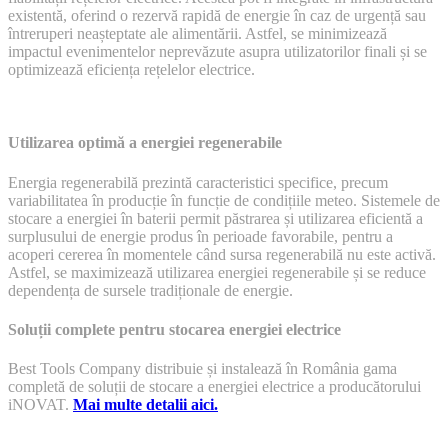
existentă, oferind o rezervă rapidă de energie în caz de urgență sau
întreruperi neașteptate ale alimentării. Astfel, se minimizează
impactul evenimentelor neprevăzute asupra utilizatorilor finali și se
optimizează eficiența rețelelor electrice.
Utilizarea optimă a energiei regenerabile
Energia regenerabilă prezintă caracteristici specifice, precum
variabilitatea în producție în funcție de condițiile meteo. Sistemele de
stocare a energiei în baterii permit păstrarea și utilizarea eficientă a
surplusului de energie produs în perioade favorabile, pentru a
acoperi cererea în momentele când sursa regenerabilă nu este activă.
Astfel, se maximizează utilizarea energiei regenerabile și se reduce
dependența de sursele tradiționale de energie.
Soluții complete pentru stocarea energiei electrice
Best Tools Company distribuie și instalează în România gama
completă de soluții de stocare a energiei electrice a producătorului
iNOVAT.
Mai multe detalii aici.