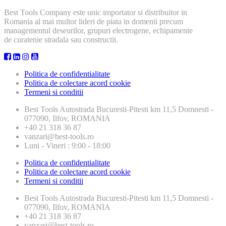
Best Tools Company este unic importator si distribuitor in
Romania al mai multor lideri de piata in domenii precum
managementul deseurilor, grupuri electrogene, echipamente
de curatenie stradala sau constructii.
Politica de confidentialitate
Politica de colectare acord cookie
Termeni si conditii
Best Tools
Autostrada Bucuresti-Pitesti km 11,5 Domnesti -
077090, Ilfov, ROMANIA
+40 21 318 36 87
vanzari@best-tools.ro
Luni - Vineri : 9:00 - 18:00
Politica de confidentialitate
Politica de colectare acord cookie
Termeni si conditii
Best Tools
Autostrada Bucuresti-Pitesti km 11,5 Domnesti -
077090, Ilfov, ROMANIA
+40 21 318 36 87
vanzari@best-tools.ro