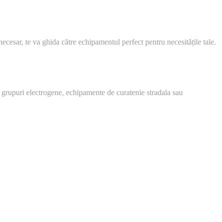
 necesar, te va ghida către echipamentul perfect pentru necesitățile tale.
 grupuri electrogene, echipamente de curatenie stradala sau