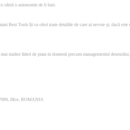
ce oferă o autonomie de 6 luni.
tant Best Tools îți va oferi toate detaliile de care ai nevoie și, dacă este
 mai multor lideri de piata in domenii precum managementul deseurilor,
077090, Ilfov, ROMANIA