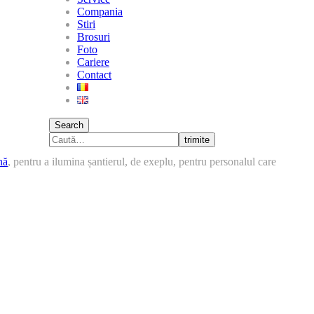
Compania
Stiri
Brosuri
Foto
Cariere
Contact
Search
trimite
nă
, pentru a ilumina șantierul, de exeplu, pentru personalul care