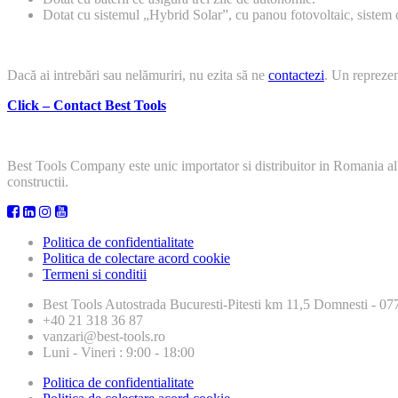
Dotat cu sistemul „Hybrid Solar”, cu panou fotovoltaic, sistem 
Dacă ai intrebări sau nelămuriri, nu ezita să ne
contactezi
. Un reprezen
Click – Contact Best Tools
Best Tools Company este unic importator si distribuitor in Romania al
constructii.
Politica de confidentialitate
Politica de colectare acord cookie
Termeni si conditii
Best Tools
Autostrada Bucuresti-Pitesti km 11,5 Domnesti - 
+40 21 318 36 87
vanzari@best-tools.ro
Luni - Vineri : 9:00 - 18:00
Politica de confidentialitate