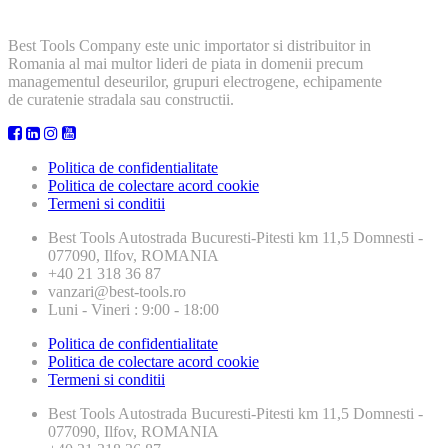
Best Tools Company este unic importator si distribuitor in
Romania al mai multor lideri de piata in domenii precum
managementul deseurilor, grupuri electrogene, echipamente
de curatenie stradala sau constructii.
Politica de confidentialitate
Politica de colectare acord cookie
Termeni si conditii
Best Tools
Autostrada Bucuresti-Pitesti km 11,5 Domnesti -
077090, Ilfov, ROMANIA
+40 21 318 36 87
vanzari@best-tools.ro
Luni - Vineri : 9:00 - 18:00
Politica de confidentialitate
Politica de colectare acord cookie
Termeni si conditii
Best Tools
Autostrada Bucuresti-Pitesti km 11,5 Domnesti -
077090, Ilfov, ROMANIA