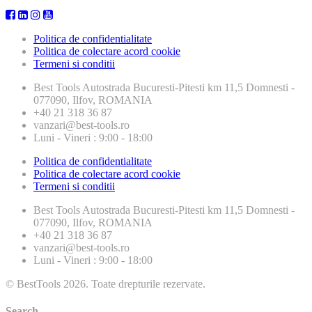
Politica de confidentialitate
Politica de colectare acord cookie
Termeni si conditii
Best Tools
Autostrada Bucuresti-Pitesti km 11,5 Domnesti -
077090, Ilfov, ROMANIA
+40 21 318 36 87
vanzari@best-tools.ro
Luni - Vineri : 9:00 - 18:00
Politica de confidentialitate
Politica de colectare acord cookie
Termeni si conditii
Best Tools
Autostrada Bucuresti-Pitesti km 11,5 Domnesti -
077090, Ilfov, ROMANIA
+40 21 318 36 87
vanzari@best-tools.ro
Luni - Vineri : 9:00 - 18:00
© BestTools 2026. Toate drepturile rezervate.
Search