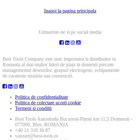
Inapoi la pagina principala
Urmareste-ne si pe social media
Best Tools Company este unic importator si distribuitor in
Romania al mai multor lideri de piata in domenii precum
managementul deseurilor, grupuri electrogene, echipamente
de curatenie stradala sau constructii.
Politica de confidentialitate
Politica de colectare acord cookie
Termeni si conditii
Best Tools
Autostrada Bucuresti-Pitesti km 11,5 Domnesti -
077090, Ilfov, ROMANIA
+40 21 318 36 87
vanzari@best-tools.ro