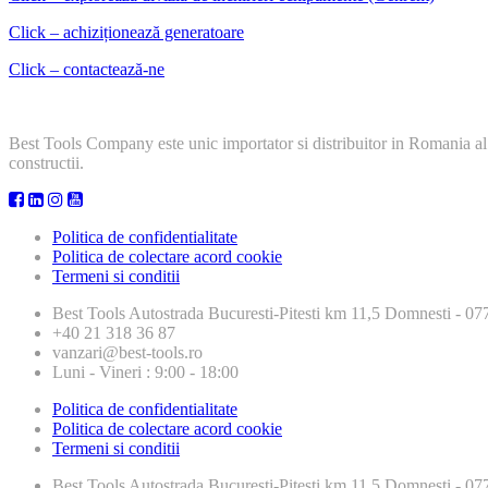
Click – achiziționează generatoare
Click – contactează-ne
Best Tools Company este unic importator si distribuitor in Romania al
constructii.
Politica de confidentialitate
Politica de colectare acord cookie
Termeni si conditii
Best Tools
Autostrada Bucuresti-Pitesti km 11,5 Domnesti - 
+40 21 318 36 87
vanzari@best-tools.ro
Luni - Vineri : 9:00 - 18:00
Politica de confidentialitate
Politica de colectare acord cookie
Termeni si conditii
Best Tools
Autostrada Bucuresti-Pitesti km 11,5 Domnesti - 