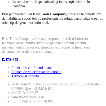
Asistență tehnică specializată și intervenții oriunde în
România.
Prin parteneriatul cu
Best Tools Company
, afacerea ta beneficiază
de fiabilitate, suport tehnic profesionist și soluții personalizate pentru
orice tip de generator industrial.
Best Tools Company este unic importator si distribuitor in
Romania al mai multor lideri de piata in domenii precum
managementul deseurilor, grupuri electrogene, echipamente
de curatenie stradala sau constructii.
Politica de confidentialitate
Politica de colectare acord cookie
Termeni si conditii
Best Tools
Autostrada Bucuresti-Pitesti km 11,5 Domnesti -
077090, Ilfov, ROMANIA
+40 21 318 36 87
vanzari@best-tools.ro
Luni - Vineri : 9:00 - 18:00