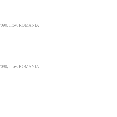
077090, Ilfov, ROMANIA
077090, Ilfov, ROMANIA