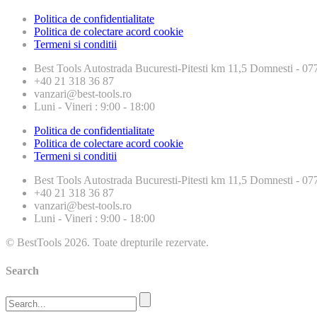
Politica de confidentialitate
Politica de colectare acord cookie
Termeni si conditii
Best Tools
Autostrada Bucuresti-Pitesti km 11,5 Domnesti - 
+40 21 318 36 87
vanzari@best-tools.ro
Luni - Vineri : 9:00 - 18:00
Politica de confidentialitate
Politica de colectare acord cookie
Termeni si conditii
Best Tools
Autostrada Bucuresti-Pitesti km 11,5 Domnesti - 
+40 21 318 36 87
vanzari@best-tools.ro
Luni - Vineri : 9:00 - 18:00
© BestTools 2026. Toate drepturile rezervate.
Search