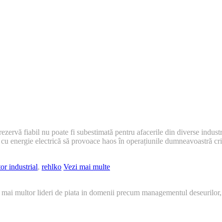
ezervă fiabil nu poate fi subestimată pentru afacerile din diverse industri
rii cu energie electrică să provoace haos în operațiunile dumneavoastră cr
or industrial
,
rehlko
Vezi mai multe
 mai multor lideri de piata in domenii precum managementul deseurilor,