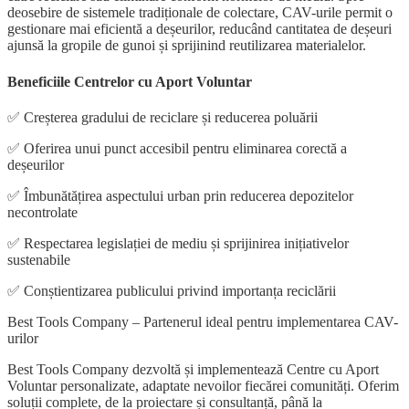
deosebire de sistemele tradiționale de colectare, CAV-urile permit o
gestionare mai eficientă a deșeurilor, reducând cantitatea de deșeuri
ajunsă la gropile de gunoi și sprijinind reutilizarea materialelor.
Beneficiile Centrelor cu Aport Voluntar
✅ Creșterea gradului de reciclare și reducerea poluării
✅ Oferirea unui punct accesibil pentru eliminarea corectă a
deșeurilor
✅ Îmbunătățirea aspectului urban prin reducerea depozitelor
necontrolate
✅ Respectarea legislației de mediu și sprijinirea inițiativelor
sustenabile
✅ Conștientizarea publicului privind importanța reciclării
Best Tools Company – Partenerul ideal pentru implementarea CAV-
urilor
Best Tools Company dezvoltă și implementează Centre cu Aport
Voluntar personalizate, adaptate nevoilor fiecărei comunități. Oferim
soluții complete, de la proiectare și consultanță, până la