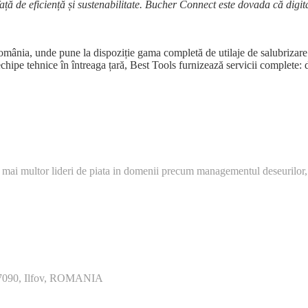
 de eficiență și sustenabilitate. Bucher Connect este dovada că digita
mânia, unde pune la dispoziție gama completă de utilaje de salubrizare (
echipe tehnice în întreaga țară, Best Tools furnizează servicii complete: 
 mai multor lideri de piata in domenii precum managementul deseurilor,
077090, Ilfov, ROMANIA