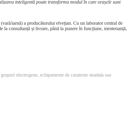
lizarea inteligentă poate transforma modul în care orașele sunt
vară/iarnă) a producătorului elvețian. Cu un laborator central de
de la consultanță și livrare, până la punere în funcțiune, mentenanță,
 grupuri electrogene, echipamente de curatenie stradala sau