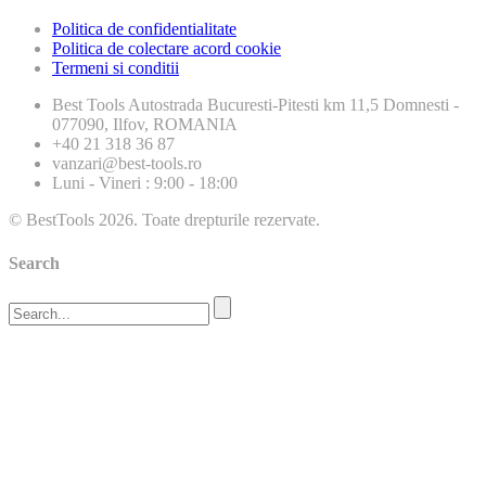
Politica de confidentialitate
Politica de colectare acord cookie
Termeni si conditii
Best Tools
Autostrada Bucuresti-Pitesti km 11,5 Domnesti -
077090, Ilfov, ROMANIA
+40 21 318 36 87
vanzari@best-tools.ro
Luni - Vineri : 9:00 - 18:00
© BestTools 2026. Toate drepturile rezervate.
Search