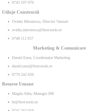
0743 107 070
Utilaje Constructii
Ovidiu Mironescu, Director Vanzari
ovidiu.mironescu@best-tools.ro
0748 112 037
Marketing & Comunicare
Daniel Enea, Coordonator Marketing
daniel.enea@best-tools.ro
0770 242 656
Resurse Umane
Magda Albu, Manager HR
hr@best-tools.ro
0741 163 016