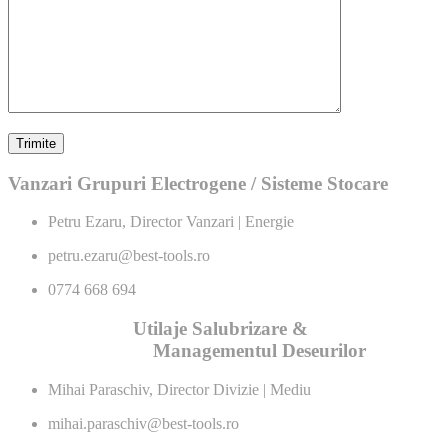
Vanzari Grupuri Electrogene / Sisteme Stocare
Petru Ezaru, Director Vanzari | Energie
petru.ezaru@best-tools.ro
0774 668 694
Utilaje Salubrizare &
Managementul Deseurilor
Mihai Paraschiv, Director Divizie | Mediu
mihai.paraschiv@best-tools.ro