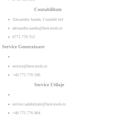
Contabilitate
Alexandru Sandu, Contabil Sef
alexandru.sandu@best-tools.ro
0771 776 553
Service Generatoare
service@best-tools.ro
+40 771 776 596
Service Utilaje
service.salubrizare@best-tools.ro
+40 771 776 904