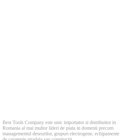
Best Tools Company este unic importator si distribuitor in
Romania al mai multor lideri de piata in domenii precum
managementul deseurilor, grupuri electrogene, echipamente
de curatenie stradala sau constructii.