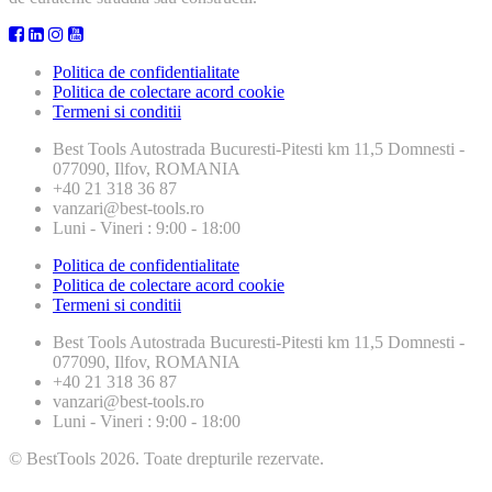
Politica de confidentialitate
Politica de colectare acord cookie
Termeni si conditii
Best Tools
Autostrada Bucuresti-Pitesti km 11,5 Domnesti -
077090, Ilfov, ROMANIA
+40 21 318 36 87
vanzari@best-tools.ro
Luni - Vineri : 9:00 - 18:00
Politica de confidentialitate
Politica de colectare acord cookie
Termeni si conditii
Best Tools
Autostrada Bucuresti-Pitesti km 11,5 Domnesti -
077090, Ilfov, ROMANIA
+40 21 318 36 87
vanzari@best-tools.ro
Luni - Vineri : 9:00 - 18:00
© BestTools 2026. Toate drepturile rezervate.