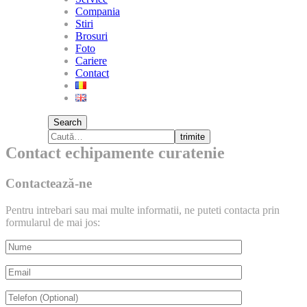
Compania
Stiri
Brosuri
Foto
Cariere
Contact
Search
trimite
Contact echipamente curatenie
Contactează-ne
Pentru intrebari sau mai multe informatii, ne puteti contacta prin
formularul de mai jos: