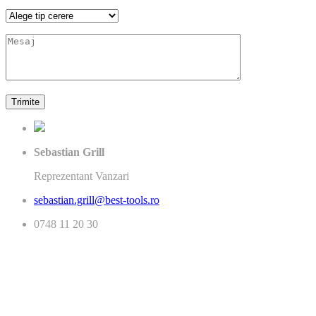
Sebastian Grill
Reprezentant Vanzari
sebastian.grill@best-tools.ro
0748 11 20 30