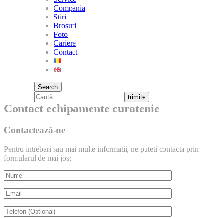
Compania
Stiri
Brosuri
Foto
Cariere
Contact
Search
trimite
Contact echipamente curatenie
Contactează-ne
Pentru intrebari sau mai multe informatii, ne puteti contacta prin
formularul de mai jos: