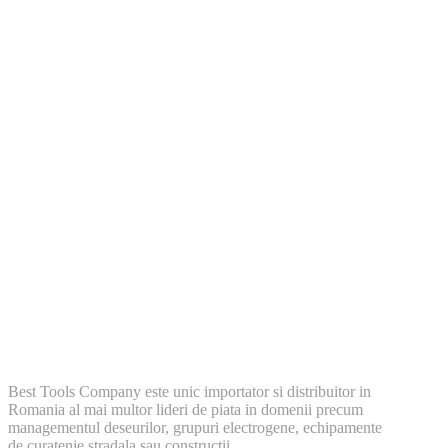
Best Tools Company este unic importator si distribuitor in
Romania al mai multor lideri de piata in domenii precum
managementul deseurilor, grupuri electrogene, echipamente
de curatenie stradala sau constructii.