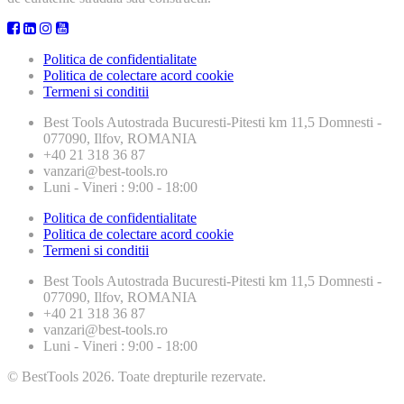
Politica de confidentialitate
Politica de colectare acord cookie
Termeni si conditii
Best Tools
Autostrada Bucuresti-Pitesti km 11,5 Domnesti -
077090, Ilfov, ROMANIA
+40 21 318 36 87
vanzari@best-tools.ro
Luni - Vineri : 9:00 - 18:00
Politica de confidentialitate
Politica de colectare acord cookie
Termeni si conditii
Best Tools
Autostrada Bucuresti-Pitesti km 11,5 Domnesti -
077090, Ilfov, ROMANIA
+40 21 318 36 87
vanzari@best-tools.ro
Luni - Vineri : 9:00 - 18:00
© BestTools 2026. Toate drepturile rezervate.