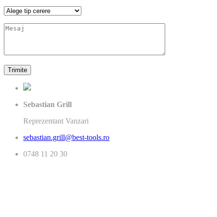
Sebastian Grill
Reprezentant Vanzari
sebastian.grill@best-tools.ro
0748 11 20 30