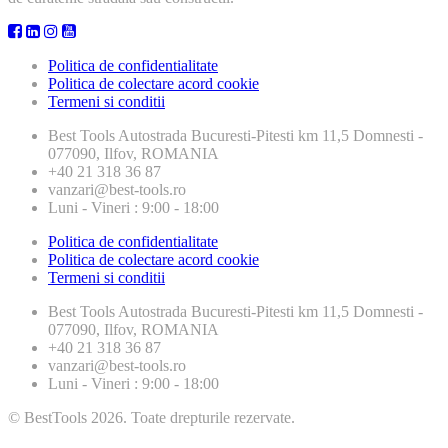
Politica de confidentialitate
Politica de colectare acord cookie
Termeni si conditii
Best Tools
Autostrada Bucuresti-Pitesti km 11,5 Domnesti -
077090, Ilfov, ROMANIA
+40 21 318 36 87
vanzari@best-tools.ro
Luni - Vineri : 9:00 - 18:00
Politica de confidentialitate
Politica de colectare acord cookie
Termeni si conditii
Best Tools
Autostrada Bucuresti-Pitesti km 11,5 Domnesti -
077090, Ilfov, ROMANIA
+40 21 318 36 87
vanzari@best-tools.ro
Luni - Vineri : 9:00 - 18:00
© BestTools 2026. Toate drepturile rezervate.