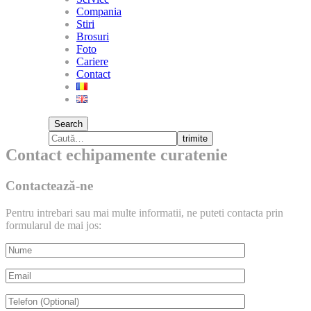
Compania
Stiri
Brosuri
Foto
Cariere
Contact
Search
trimite
Contact echipamente curatenie
Contactează-ne
Pentru intrebari sau mai multe informatii, ne puteti contacta prin
formularul de mai jos: