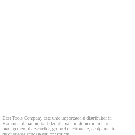
Best Tools Company este unic importator si distribuitor in
Romania al mai multor lideri de piata in domenii precum
managementul deseurilor, grupuri electrogene, echipamente
de curatenie stradala sau constructii.