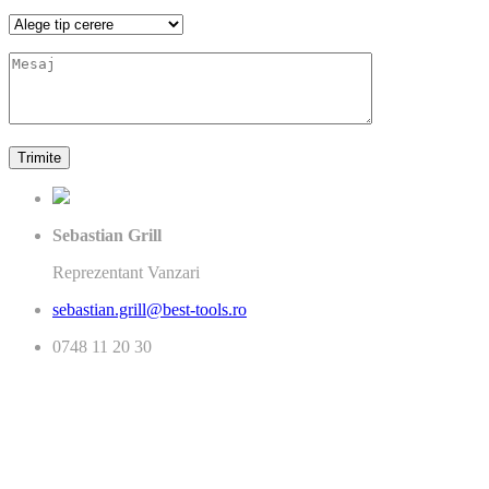
Sebastian Grill
Reprezentant Vanzari
sebastian.grill@best-tools.ro
0748 11 20 30