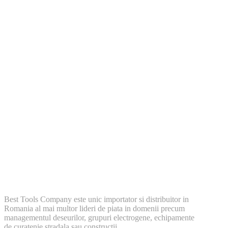
Best Tools Company este unic importator si distribuitor in
Romania al mai multor lideri de piata in domenii precum
managementul deseurilor, grupuri electrogene, echipamente
de curatenie stradala sau constructii.