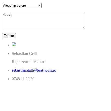
Sebastian Grill
Reprezentant Vanzari
sebastian.grill@best-tools.ro
0748 11 20 30