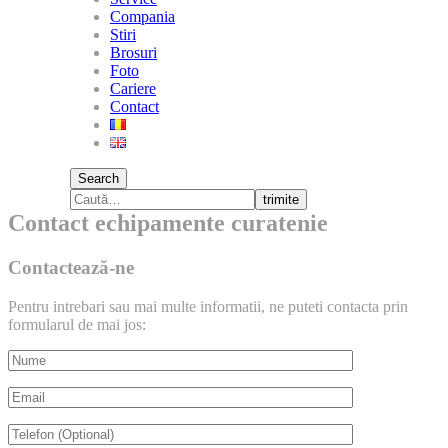
Compania
Stiri
Brosuri
Foto
Cariere
Contact
Search
trimite
Contact echipamente curatenie
Contactează-ne
Pentru intrebari sau mai multe informatii, ne puteti contacta prin
formularul de mai jos: