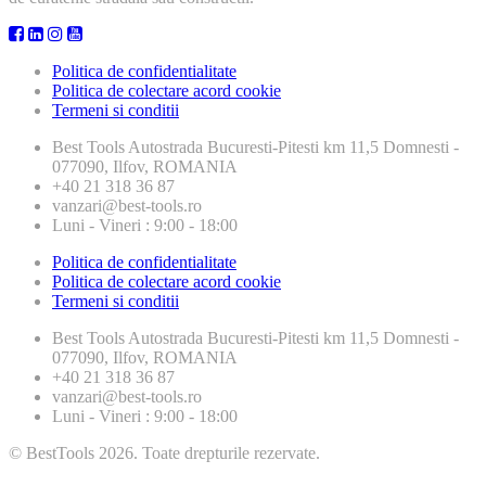
Politica de confidentialitate
Politica de colectare acord cookie
Termeni si conditii
Best Tools
Autostrada Bucuresti-Pitesti km 11,5 Domnesti -
077090, Ilfov, ROMANIA
+40 21 318 36 87
vanzari@best-tools.ro
Luni - Vineri : 9:00 - 18:00
Politica de confidentialitate
Politica de colectare acord cookie
Termeni si conditii
Best Tools
Autostrada Bucuresti-Pitesti km 11,5 Domnesti -
077090, Ilfov, ROMANIA
+40 21 318 36 87
vanzari@best-tools.ro
Luni - Vineri : 9:00 - 18:00
© BestTools 2026. Toate drepturile rezervate.